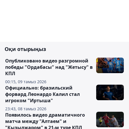
Оқи отырыңыз
Опубликовано видео разгромной
победы "Ордабасы" над "Жетысу" в
КПЛ
00:15, 09 тамыз 2026
Официально: бразильский
форвард Леонардо Калил стал
игроком "Иртыша"
23:43, 08 тамыз 2026
Появилось видео драматичного
матча между "Алтаем" и
"Кызылжаром" в 21-м туре КПЛ