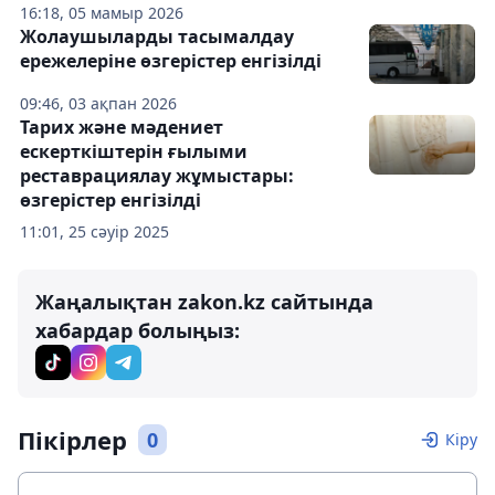
16:18, 05 мамыр 2026
Жолаушыларды тасымалдау
ережелеріне өзгерістер енгізілді
09:46, 03 ақпан 2026
Тарих және мәдениет
ескерткіштерін ғылыми
реставрациялау жұмыстары:
өзгерістер енгізілді
11:01, 25 сәуір 2025
Жаңалықтан zakon.kz сайтында
хабардар болыңыз:
Пікірлер
0
Кіру