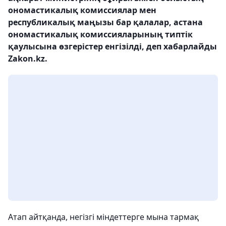
ономастикалық комиссиялар мен
республикалық маңызы бар қалалар, астана
ономастикалық комиссияларының типтік
қаулысына өзгерістер енгізілді, деп хабарлайды
Zakon.kz.
Атап айтқанда, негізгі міндеттерге мына тармақ