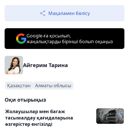
Мақаламен бөлісу
Google-ға қосылып,
жаңалықтарды бірінші болып оқыңыз
Айгерим Тарина
Қазақстан
Алматы облысы
Оқи отырыңыз
Жолаушылар мен багаж
тасымалдау қағидаларына
өзгерістер енгізілді