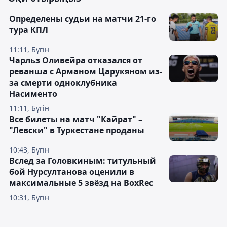
Определены судьи на матчи 21-го
тура КПЛ
11:11, Бүгін
Чарльз Оливейра отказался от
реванша с Арманом Царукяном из-
за смерти одноклубника
Насименто
11:11, Бүгін
Все билеты на матч "Кайрат" –
"Левски" в Туркестане проданы
10:43, Бүгін
Вслед за Головкиным: титульный
бой Нурсултанова оценили в
максимальные 5 звёзд на BoxRec
10:31, Бүгін