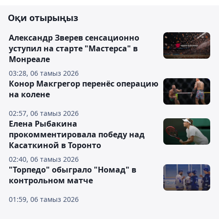
Оқи отырыңыз
Александр Зверев сенсационно
уступил на старте "Мастерса" в
Монреале
03:28, 06 тамыз 2026
Конор Макгрегор перенёс операцию
на колене
02:57, 06 тамыз 2026
Елена Рыбакина
прокомментировала победу над
Касаткиной в Торонто
02:40, 06 тамыз 2026
"Торпедо" обыграло "Номад" в
контрольном матче
01:59, 06 тамыз 2026