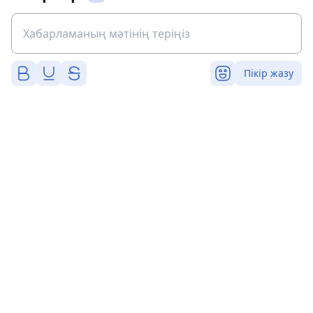
Пікір жазу