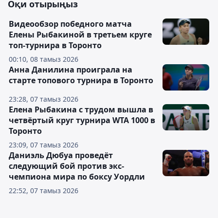
Оқи отырыңыз
Видеообзор победного матча
Елены Рыбакиной в третьем круге
топ-турнира в Торонто
00:10, 08 тамыз 2026
Анна Данилина проиграла на
старте топового турнира в Торонто
23:28, 07 тамыз 2026
Елена Рыбакина с трудом вышла в
четвёртый круг турнира WTA 1000 в
Торонто
23:09, 07 тамыз 2026
Даниэль Дюбуа проведёт
следующий бой против экс-
чемпиона мира по боксу Уордли
22:52, 07 тамыз 2026