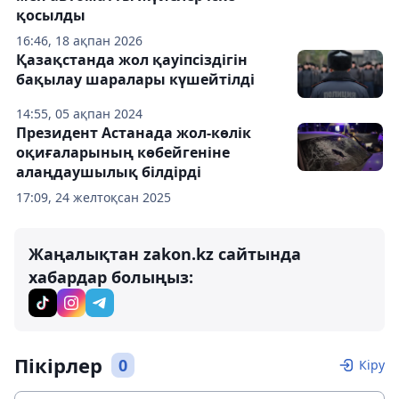
қосылды
16:46, 18 ақпан 2026
Қазақстанда жол қауіпсіздігін
бақылау шаралары күшейтілді
14:55, 05 ақпан 2024
Президент Астанада жол-көлік
оқиғаларының көбейгеніне
алаңдаушылық білдірді
17:09, 24 желтоқсан 2025
Жаңалықтан zakon.kz сайтында
хабардар болыңыз:
Пікірлер
0
Кіру