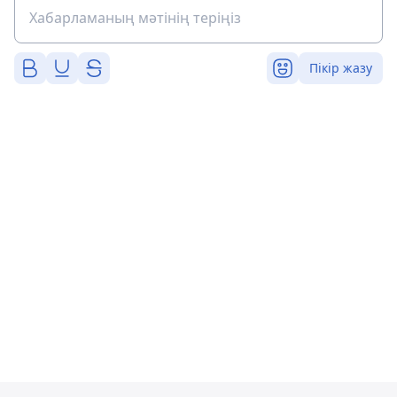
Пікір жазу