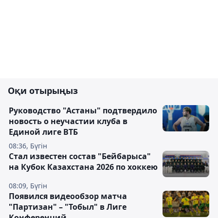
Оқи отырыңыз
Руководство "Астаны" подтвердило
новость о неучастии клуба в
Единой лиге ВТБ
08:36, Бүгін
Стал известен состав "Бейбарыса"
на Кубок Казахстана 2026 по хоккею
08:09, Бүгін
Появился видеообзор матча
"Партизан" – "Тобыл" в Лиге
Конференций