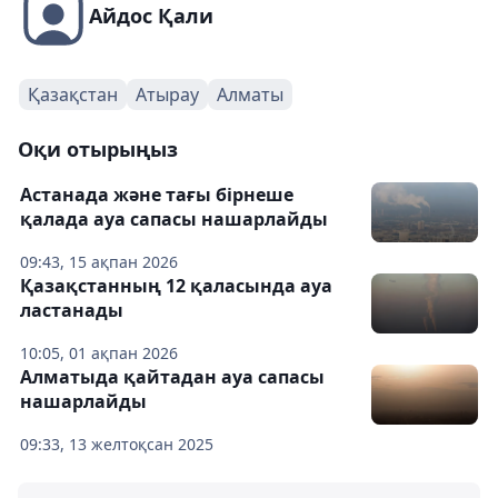
Айдос Қали
Қазақстан
Атырау
Алматы
Оқи отырыңыз
Астанада және тағы бірнеше
қалада ауа сапасы нашарлайды
09:43, 15 ақпан 2026
Қазақстанның 12 қаласында ауа
ластанады
10:05, 01 ақпан 2026
Алматыда қайтадан ауа сапасы
нашарлайды
09:33, 13 желтоқсан 2025