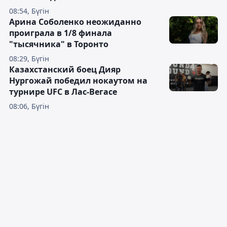
08:54, Бүгін
Арина Соболенко неожиданно
проиграла в 1/8 финала
"тысячника" в Торонто
08:29, Бүгін
Казахстанский боец Дияр
Нургожай победил нокаутом на
турнире UFC в Лас-Вегасе
08:06, Бүгін