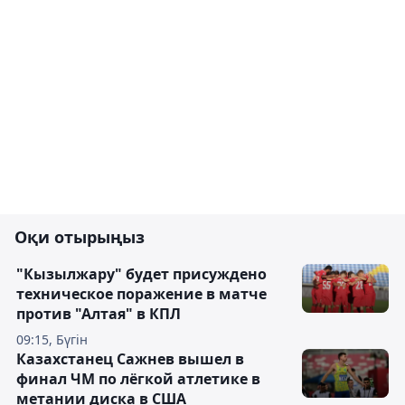
Оқи отырыңыз
"Кызылжару" будет присуждено
техническое поражение в матче
против "Алтая" в КПЛ
09:15, Бүгін
Казахстанец Сажнев вышел в
финал ЧМ по лёгкой атлетике в
метании диска в США