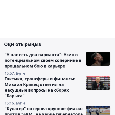
Оқи отырыңыз
"У нас есть два варианта": Усик о
потенциальном своём сопернике в
прощальном бою в карьере
15:57, Бүгін
Тактика, трансферы и финансы:
Михаил Кравец ответил на
насущные вопросы на сборах
"Барыса"
15:16, Бүгін
"Кулагер" потерпел крупное фиаско
против "АКМ" на Кубке губернатора