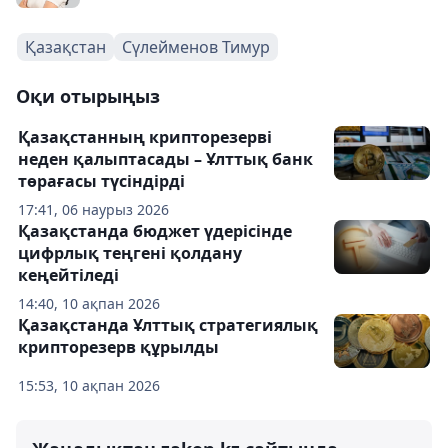
Қазақстан
Сүлейменов Тимур
Оқи отырыңыз
Қазақстанның крипторезерві
неден қалыптасады – Ұлттық банк
төрағасы түсіндірді
17:41, 06 наурыз 2026
Қазақстанда бюджет үдерісінде
цифрлық теңгені қолдану
кеңейтіледі
14:40, 10 ақпан 2026
Қазақстанда Ұлттық стратегиялық
крипторезерв құрылды
15:53, 10 ақпан 2026