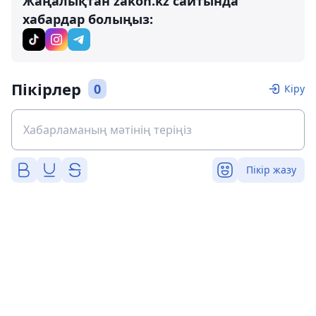
Жаңалықтан zakon.kz сайтында
хабардар болыңыз:
Пікірлер
0
Кіру
Пікір жазу