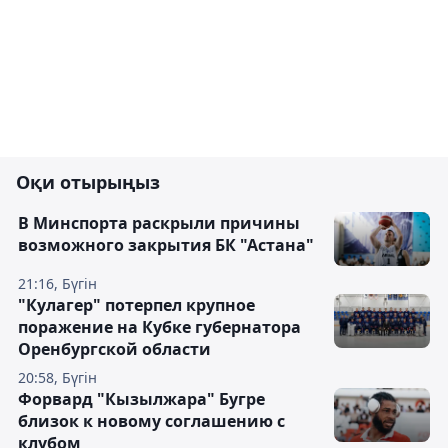
Оқи отырыңыз
В Минспорта раскрыли причины
возможного закрытия БК "Астана"
21:16, Бүгін
"Кулагер" потерпел крупное
поражение на Кубке губернатора
Оренбургской области
20:58, Бүгін
Форвард "Кызылжара" Бугре
близок к новому соглашению с
клубом