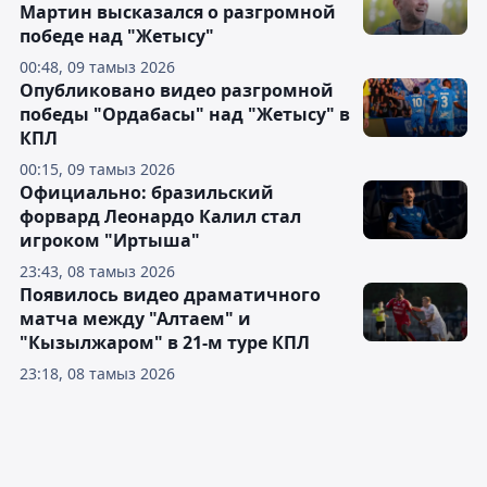
Мартин высказался о разгромной
победе над "Жетысу"
00:48, 09 тамыз 2026
Опубликовано видео разгромной
победы "Ордабасы" над "Жетысу" в
КПЛ
00:15, 09 тамыз 2026
Официально: бразильский
форвард Леонардо Калил стал
игроком "Иртыша"
23:43, 08 тамыз 2026
Появилось видео драматичного
матча между "Алтаем" и
"Кызылжаром" в 21-м туре КПЛ
23:18, 08 тамыз 2026