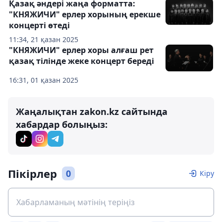
Қазақ әндері жаңа форматта:
"КНЯЖИЧИ" ерлер хорының ерекше
концерті өтеді
11:34, 21 қазан 2025
"КНЯЖИЧИ" ерлер хоры алғаш рет
қазақ тілінде жеке концерт береді
16:31, 01 қазан 2025
Жаңалықтан zakon.kz сайтында
хабардар болыңыз:
Пікірлер
0
Кіру