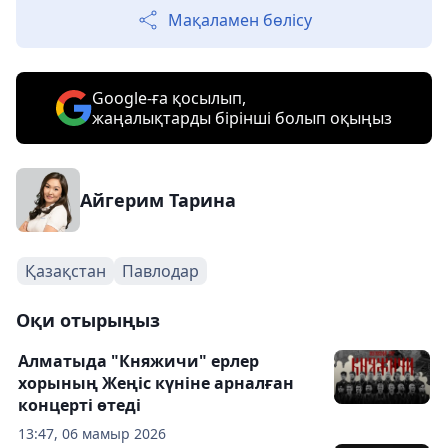
Мақаламен бөлісу
Google-ға қосылып,
жаңалықтарды бірінші болып оқыңыз
Айгерим Тарина
Қазақстан
Павлодар
Оқи отырыңыз
Алматыда "Княжичи" ерлер
хорының Жеңіс күніне арналған
концерті өтеді
13:47, 06 мамыр 2026