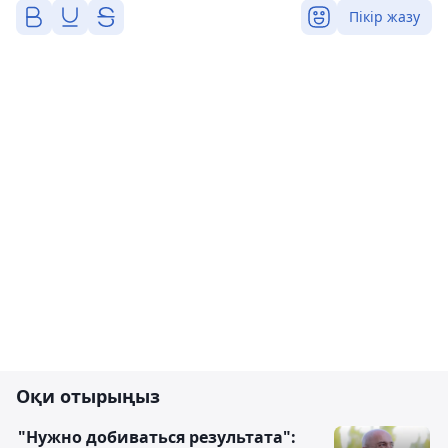
Пікір жазу
Оқи отырыңыз
"Нужно добиваться результата":