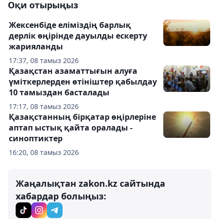
Оқи отырыңыз
Жексенбіде еліміздің барлық
дерлік өңірінде дауылды ескерту
жарияланды
17:37, 08 тамыз 2026
Қазақстан азаматтығын алуға
үміткерлерден өтініштер қабылдау
10 тамыздан басталады
17:17, 08 тамыз 2026
Қазақстанның бірқатар өңірлеріне
аптап ыстық қайта оралады -
синоптиктер
16:20, 08 тамыз 2026
Жаңалықтан zakon.kz сайтында
хабардар болыңыз: