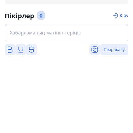
Пікірлер
0
Кіру
Пікір жазу