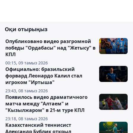
Оқи отырыңыз
Опубликовано видео разгромной
победы "Ордабасы" над "Жетысу" в
КПЛ
00:15, 09 тамыз 2026
Официально: бразильский
форвард Леонардо Калил стал
игроком "Иртыша"
23:43, 08 тамыз 2026
Появилось видео драматичного
матча между "Алтаем" и
"Кызылжаром" в 21-м туре КПЛ
23:18, 08 тамыз 2026
Казахстанский теннисист
Александр Бублик открыл