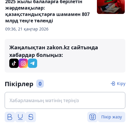
2025 жылы балаларға берілетін
жәрдемақылар:
қазақстандықтарға шамамен 807
млрд теңге төленді
09:36, 21 қаңтар 2026
Жаңалықтан zakon.kz сайтында
хабардар болыңыз:
Пікірлер
0
Кіру
Пікір жазу