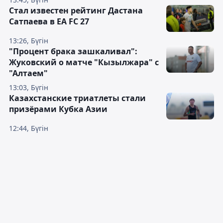
Стал известен рейтинг Дастана
Сатпаева в EA FC 27
13:26, Бүгін
"Процент брака зашкаливал":
Жуковский о матче "Кызылжара" с
"Алтаем"
13:03, Бүгін
Казахстанские триатлеты стали
призёрами Кубка Азии
12:44, Бүгін