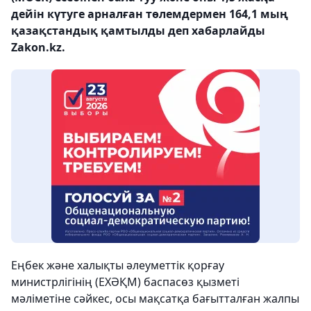
дейін күтуге арналған төлемдермен 164,1 мың
қазақстандық қамтылды деп хабарлайды
Zakon.kz.
Еңбек және халықты әлеуметтік қорғау
министрлігінің (ЕХӘҚМ) баспасөз қызметі
мәліметіне сәйкес, осы мақсатқа бағытталған жалпы