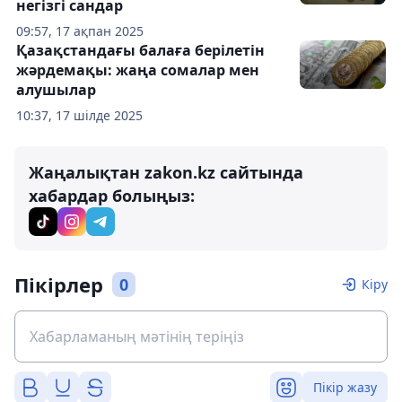
негізгі сандар
09:57, 17 ақпан 2025
Қазақстандағы балаға берілетін
жәрдемақы: жаңа сомалар мен
алушылар
10:37, 17 шілде 2025
Жаңалықтан zakon.kz сайтында
хабардар болыңыз:
Пікірлер
0
Кіру
Пікір жазу