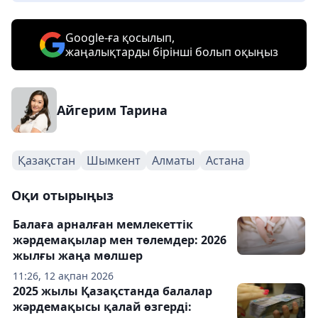
Google-ға қосылып,
жаңалықтарды бірінші болып оқыңыз
Айгерим Тарина
Қазақстан
Шымкент
Алматы
Астана
Оқи отырыңыз
Балаға арналған мемлекеттік
жәрдемақылар мен төлемдер: 2026
жылғы жаңа мөлшер
11:26, 12 ақпан 2026
2025 жылы Қазақстанда балалар
жәрдемақысы қалай өзгерді: