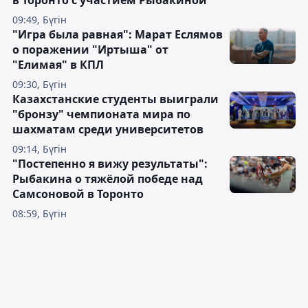
09:49, Бүгін
"Игра была равная": Марат Еслямов
о поражении "Иртыша" от
"Елимая" в КПЛ
09:30, Бүгін
Казахстанские студенты выиграли
"бронзу" чемпионата мира по
шахматам среди университетов
09:14, Бүгін
"Постепенно я вижу результаты":
Рыбакина о тяжёлой победе над
Самсоновой в Торонто
08:59, Бүгін