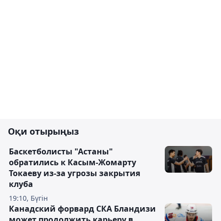
Оқи отырыңыз
Баскетболисты "Астаны"
обратились к Касым-Жомарту
Токаеву из-за угрозы закрытия
клуба
19:10, Бүгін
Канадский форвард СКА Бландизи
может продолжить карьеру в