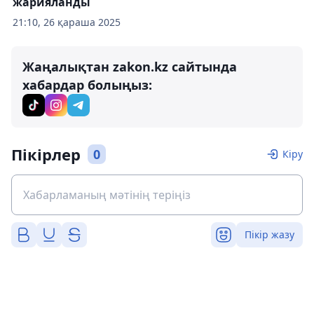
жарияланды
21:10, 26 қараша 2025
Жаңалықтан zakon.kz сайтында
хабардар болыңыз:
Пікірлер
0
Кіру
Пікір жазу