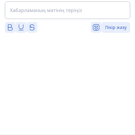
Пікір жазу