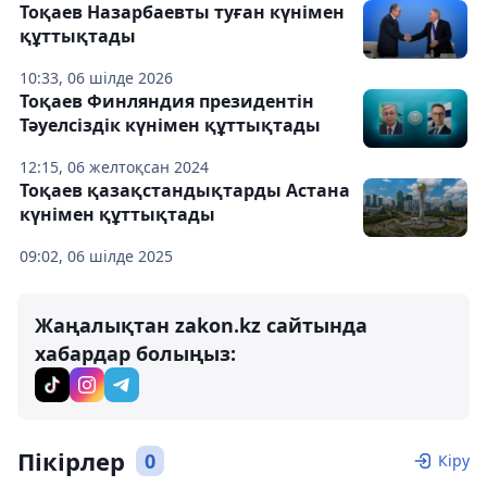
Тоқаев Назарбаевты туған күнімен
құттықтады
10:33, 06 шілде 2026
Тоқаев Финляндия президентін
Тәуелсіздік күнімен құттықтады
12:15, 06 желтоқсан 2024
Тоқаев қазақстандықтарды Астана
күнімен құттықтады
09:02, 06 шілде 2025
Жаңалықтан zakon.kz сайтында
хабардар болыңыз:
Пікірлер
0
Кіру