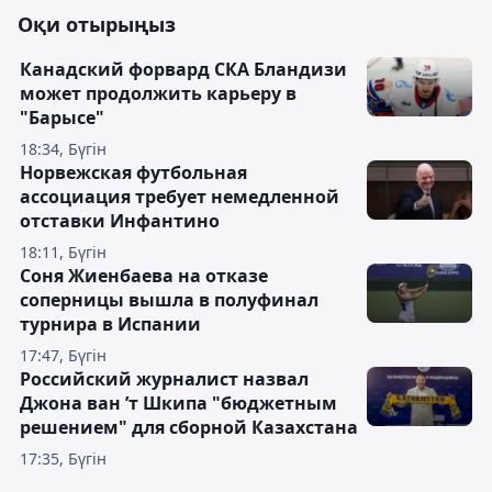
Оқи отырыңыз
Канадский форвард СКА Бландизи
может продолжить карьеру в
"Барысе"
18:34, Бүгін
Норвежская футбольная
ассоциация требует немедленной
отставки Инфантино
18:11, Бүгін
Соня Жиенбаева на отказе
соперницы вышла в полуфинал
турнира в Испании
17:47, Бүгін
Российский журналист назвал
Джона ван ’т Шкипа "бюджетным
решением" для сборной Казахстана
17:35, Бүгін