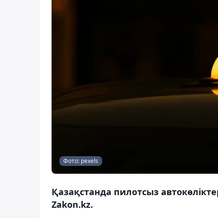
Фото: pexels
Қазақстанда пилотсыз автокөлікте
Zakon.kz.