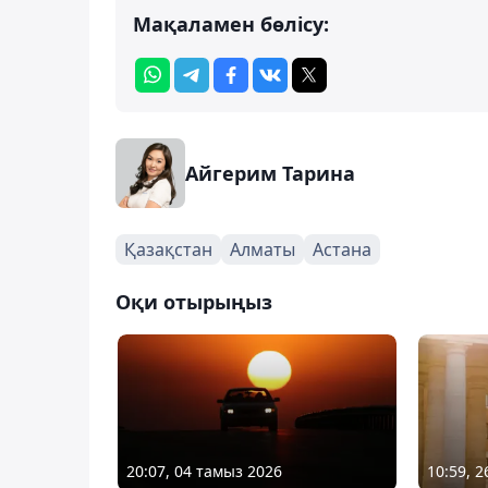
Мақаламен бөлісу:
Айгерим Тарина
Қазақстан
Алматы
Астана
Оқи отырыңыз
20:07, 04 тамыз 2026
10:59, 2