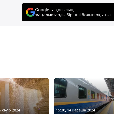
Google-ға қосылып,
жаңалықтарды бірінші болып оқыңыз
6 сәуір 2024
15:30, 14 қараша 2024