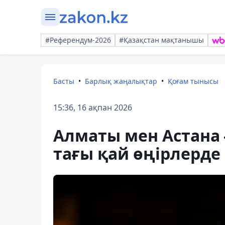
#Референдум-2026
#Қазақстан мақтанышы
Басты
Барлық жаңалықтар
Қоғам тынысы
15:36, 16 ақпан 2026
Алматы мен Астана 
тағы қай өңірлерде