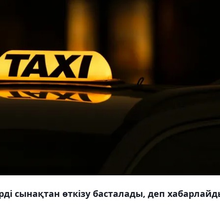
рді сынақтан өткізу басталады, деп хабарлайд