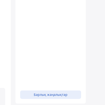
н
Барлық жаңалықтар