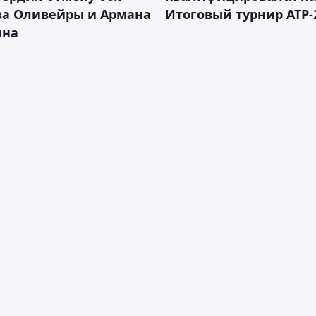
за Оливейры и Армана
Итоговый турнир ATP-
яна