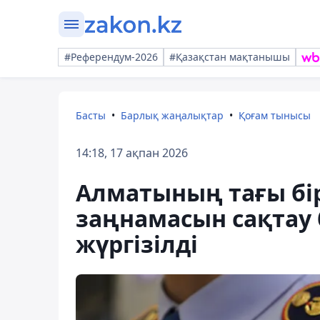
#Референдум-2026
#Қазақстан мақтанышы
Басты
Барлық жаңалықтар
Қоғам тынысы
14:18, 17 ақпан 2026
Алматының тағы бі
заңнамасын сақтау 
жүргізілді