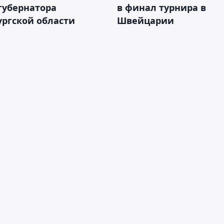
губернатора
в финал турнира в
ргской области
Швейцарии