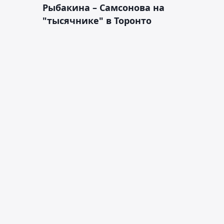
Рыбакина – Самсонова на
"тысячнике" в Торонто