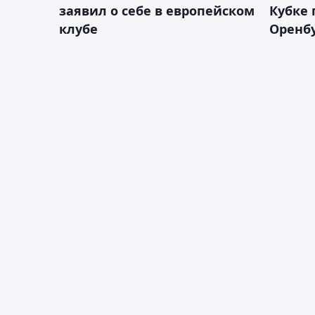
заявил о себе в европейском
Кубке 
клубе
Оренбу