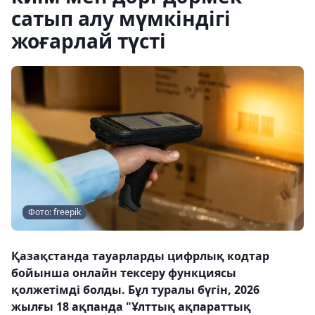
сатып алу мүмкіндігі
жоғарлай түсті
Фото: freepik
Қазақстанда тауарларды цифрлық кодтар
бойынша онлайн тексеру функциясы
қолжетімді болды. Бұл туралы бүгін, 2026
жылғы 18 ақпанда "Ұлттық ақпараттық