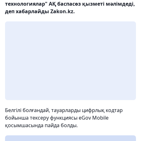
технологиялар" АҚ баспасөз қызметі мәлімдеді,
деп хабарлайды Zakon.kz.
Белгілі болғандай, тауарларды цифрлық кодтар
бойынша тексеру функциясы eGov Mobile
қосымшасында пайда болды.