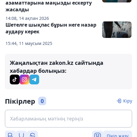
азаматтарына маңызды ескерту
жасалды
14:08, 14 ақпан 2026
Шетелге шықпас бұрын неге назар
аудару керек
15:44, 11 маусым 2025
Жаңалықтан zakon.kz сайтында
хабардар болыңыз:
Пікірлер
0
Кіру
Пікір жазу