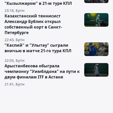
"Кызылжаром" в 21-м туре КПЛ
23:18, Бүгін
Казахстанский теннисист
Александр Бублик открыл
собственный корт в Санкт-
Петербурге
22:43, Бүгін
"Каспий" и "Улытау" сыграли
вничью в матче 21-го тура КПЛ
22:03, Бүгін
Арыстанбекова обыграла
чемпионку "Уимблдона" на пути к
двум финалам ITF в Астане
21:41, Бүгін