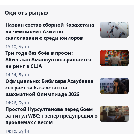
Оқи отырыңыз
Назван состав сборной Казахстана
на чемпионат Азии по
скалолазанию среди юниоров
15:10, Бүгін
Три года без боёв в профи:
Абильхан Аманкул возвращается
на ринг в США
14:54, Бүгін
Официально: Бибисара Асаубаева
сыграет за Казахстан на
шахматной Олимпиаде-2026
14:26, Бүгін
Простой Нурсултанова перед боем
за титул WBC: тренер предупредил о
проблемах с весом
14:15, Бүгін