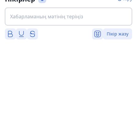
Пікір жазу