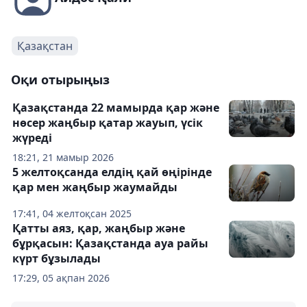
Қазақстан
Оқи отырыңыз
Қазақстанда 22 мамырда қар және
нөсер жаңбыр қатар жауып, үсік
жүреді
18:21, 21 мамыр 2026
5 желтоқсанда елдің қай өңірінде
қар мен жаңбыр жаумайды
17:41, 04 желтоқсан 2025
Қатты аяз, қар, жаңбыр және
бұрқасын: Қазақстанда ауа райы
күрт бұзылады
17:29, 05 ақпан 2026