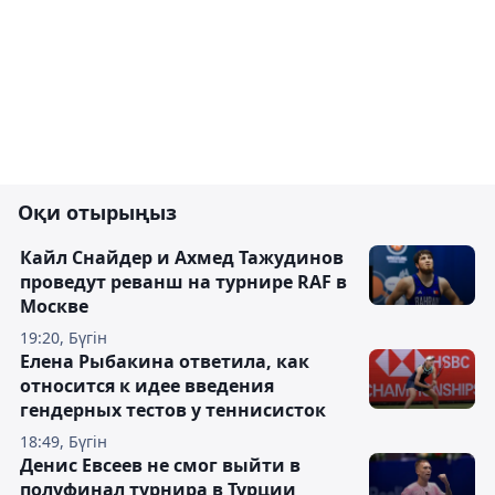
Оқи отырыңыз
Кайл Снайдер и Ахмед Тажудинов
проведут реванш на турнире RAF в
Москве
19:20, Бүгін
Елена Рыбакина ответила, как
относится к идее введения
гендерных тестов у теннисисток
18:49, Бүгін
Денис Евсеев не смог выйти в
полуфинал турнира в Турции