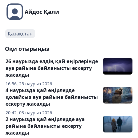
Айдос Қали
Қазақстан
Оқи отырыңыз
26 наурызда елдің қай өңірлерінде
ауа райына байланысты ескерту
жасалды
16:56, 25 наурыз 2026
4 наурызда қай өңірлерде
қолайсыз ауа райына байланысты
ескерту жасалды
20:42, 03 наурыз 2026
2 наурызда қай өңірлерде ауа
райына байланысты ескерту
жасалды