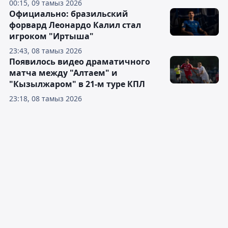
00:15, 09 тамыз 2026
Официально: бразильский
форвард Леонардо Калил стал
игроком "Иртыша"
23:43, 08 тамыз 2026
Появилось видео драматичного
матча между "Алтаем" и
"Кызылжаром" в 21-м туре КПЛ
23:18, 08 тамыз 2026