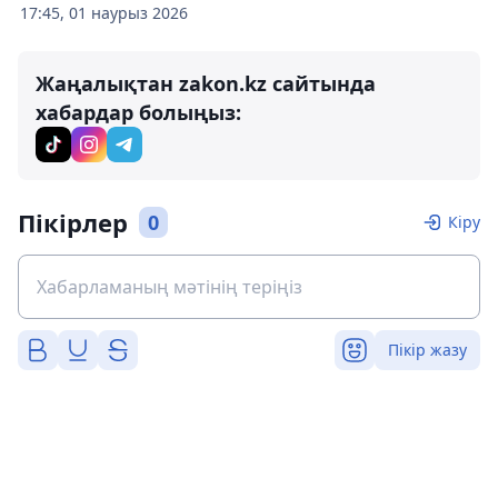
17:45, 01 наурыз 2026
Жаңалықтан zakon.kz сайтында
хабардар болыңыз:
Пікірлер
0
Кіру
Пікір жазу