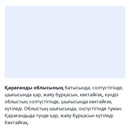
Қарағанды облысының
батысында, солтүстігінде,
шығысында қар, жаяу бұрқасын, көктайғақ, күндіз
облыстың солтүстігінде, шығысында көктайғақ
күтіледі. Облыстың шығысында, оңтүстігінде тұман.
Қарағандыда түнде қар, жаяу бұрқасын күтіледі.
Көктайғақ.