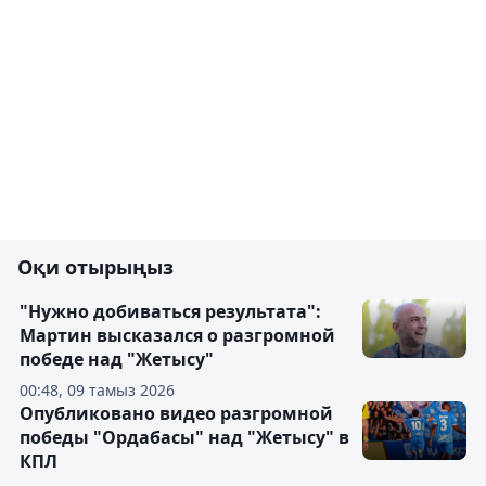
Оқи отырыңыз
"Нужно добиваться результата":
Мартин высказался о разгромной
победе над "Жетысу"
00:48, 09 тамыз 2026
Опубликовано видео разгромной
победы "Ордабасы" над "Жетысу" в
КПЛ