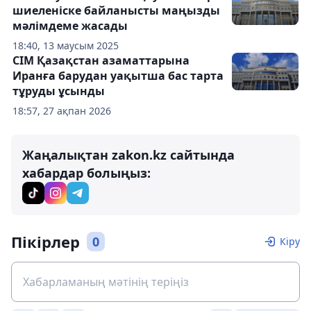
шиеленіске байланысты маңызды
мәлімдеме жасады
18:40, 13 маусым 2025
СІМ Қазақстан азаматтарына
Иранға барудан уақытша бас тарта
тұруды ұсынды
18:57, 27 ақпан 2026
Жаңалықтан zakon.kz сайтында
хабардар болыңыз:
Пікірлер
0
Кіру