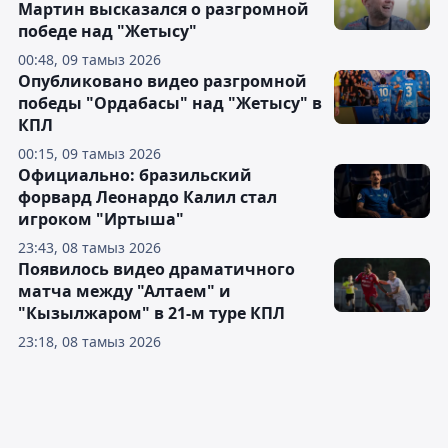
Мартин высказался о разгромной
победе над "Жетысу"
00:48, 09 тамыз 2026
Опубликовано видео разгромной
победы "Ордабасы" над "Жетысу" в
КПЛ
00:15, 09 тамыз 2026
Официально: бразильский
форвард Леонардо Калил стал
игроком "Иртыша"
23:43, 08 тамыз 2026
Появилось видео драматичного
матча между "Алтаем" и
"Кызылжаром" в 21-м туре КПЛ
23:18, 08 тамыз 2026