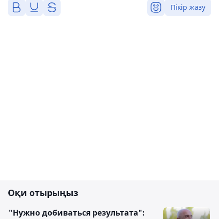
Пікір жазу
Оқи отырыңыз
"Нужно добиваться результата":