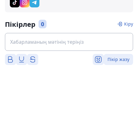
Пікірлер
0
Кіру
Пікір жазу