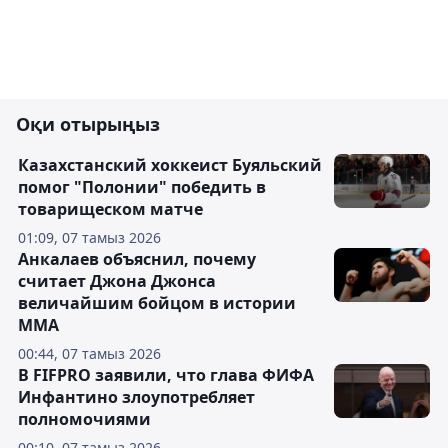
Оқи отырыңыз
Казахстанский хоккеист Буяльский
помог "Полонии" победить в
товарищеском матче
01:09, 07 тамыз 2026
Анкалаев объяснил, почему
считает Джона Джонса
величайшим бойцом в истории
ММА
00:44, 07 тамыз 2026
В FIFPRO заявили, что глава ФИФА
Инфантино злоупотребляет
полномочиями
00:10, 07 тамыз 2026