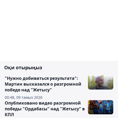
Оқи отырыңыз
"Нужно добиваться результата":
Мартин высказался о разгромной
победе над "Жетысу"
00:48, 09 тамыз 2026
Опубликовано видео разгромной
победы "Ордабасы" над "Жетысу" в
КПЛ