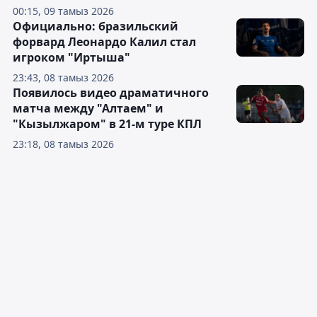
00:15, 09 тамыз 2026
Официально: бразильский
форвард Леонардо Калил стал
игроком "Иртыша"
23:43, 08 тамыз 2026
Появилось видео драматичного
матча между "Алтаем" и
"Кызылжаром" в 21-м туре КПЛ
23:18, 08 тамыз 2026