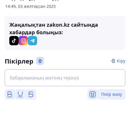
14:49, 03 желтоқсан 2025
Жаңалықтан zakon.kz сайтында
хабардар болыңыз:
Пікірлер
0
Кіру
Пікір жазу