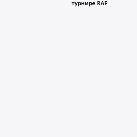
турнире RAF