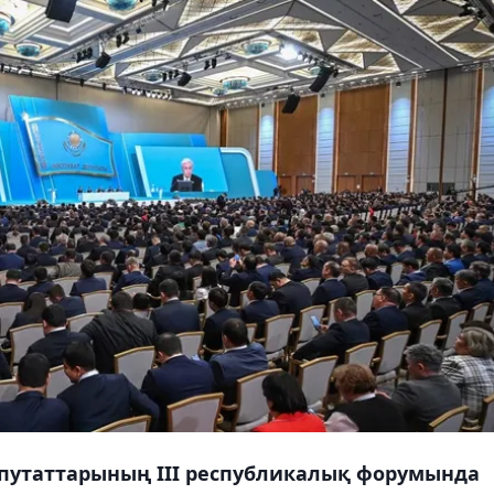
путаттарының ІІІ республикалық форумында