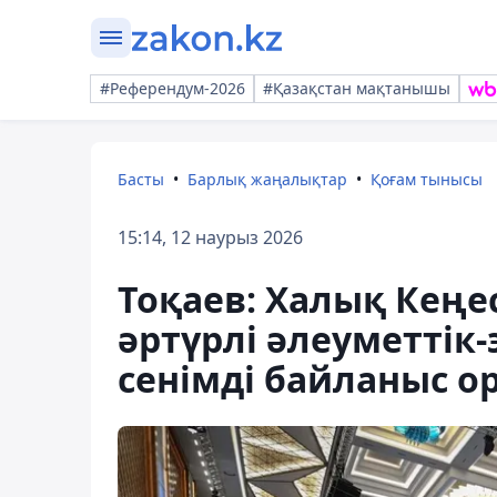
#Референдум-2026
#Қазақстан мақтанышы
Басты
Барлық жаңалықтар
Қоғам тынысы
15:14, 12 наурыз 2026
Тоқаев: Халық Кеңе
әртүрлі әлеуметтік
сенімді байланыс о