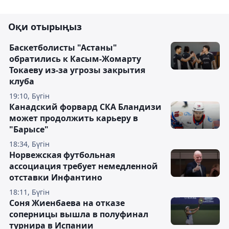
Оқи отырыңыз
Баскетболисты "Астаны"
обратились к Касым-Жомарту
Токаеву из-за угрозы закрытия
клуба
19:10, Бүгін
Канадский форвард СКА Бландизи
может продолжить карьеру в
"Барысе"
18:34, Бүгін
Норвежская футбольная
ассоциация требует немедленной
отставки Инфантино
18:11, Бүгін
Соня Жиенбаева на отказе
соперницы вышла в полуфинал
турнира в Испании