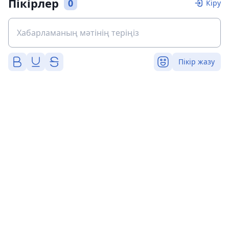
Пікірлер
0
Кіру
Пікір жазу