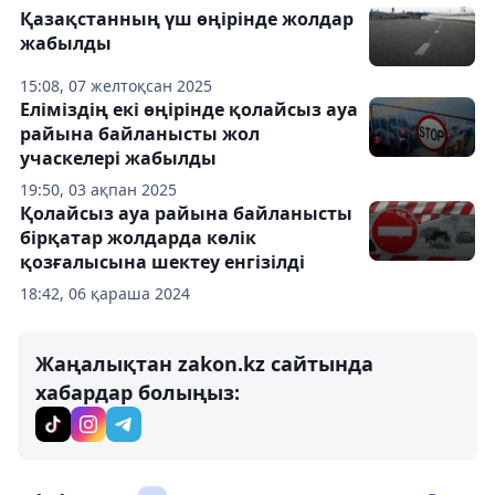
Қазақстанның үш өңірінде жолдар
жабылды
15:08, 07 желтоқсан 2025
Еліміздің екі өңірінде қолайсыз ауа
райына байланысты жол
учаскелері жабылды
19:50, 03 ақпан 2025
Қолайсыз ауа райына байланысты
бірқатар жолдарда көлік
қозғалысына шектеу енгізілді
18:42, 06 қараша 2024
Жаңалықтан zakon.kz сайтында
хабардар болыңыз: