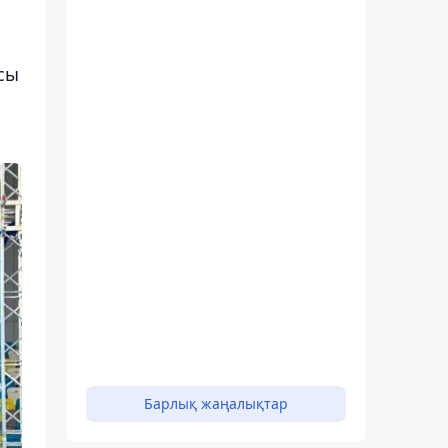
сы
Барлық жаңалықтар