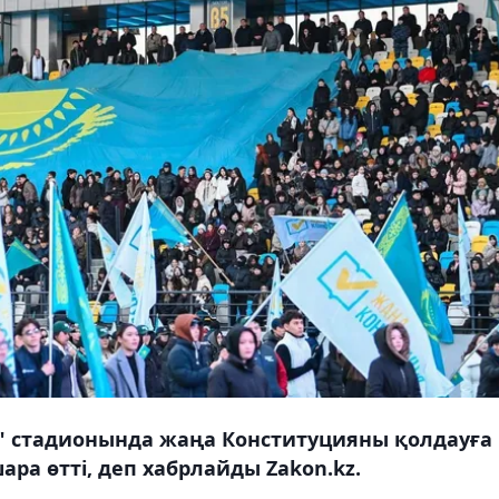
на" стадионында жаңа Конституцияны қолдауға
ра өтті, деп хабрлайды Zakon.kz.