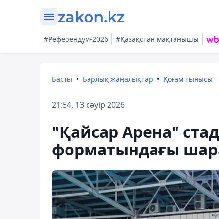
#Референдум-2026
#Қазақстан мақтанышы
Басты
Барлық жаңалықтар
Қоғам тынысы
21:54, 13 сәуір 2026
"Қайсар Арена" ста
форматындағы шара