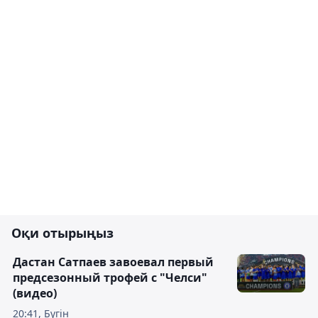
Оқи отырыңыз
Дастан Сатпаев завоевал первый
предсезонный трофей с "Челси"
(видео)
20:41, Бүгін