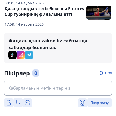
09:31, 14 наурыз 2026
Қазақстандық сегіз боксшы Futures
Cup турнирінің финалына өтті
17:58, 14 наурыз 2026
Жаңалықтан zakon.kz сайтында
хабардар болыңыз:
Пікірлер
0
Кіру
Пікір жазу