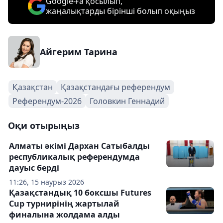
Google-ға қосылып,
жаңалықтарды бірінші болып оқыңыз
Айгерим Тарина
Қазақстан
Қазақстандағы референдум
Референдум-2026
Головкин Геннадий
Оқи отырыңыз
Алматы әкімі Дархан Сатыбалды
республикалық референдумда
дауыс берді
11:26, 15 наурыз 2026
Қазақстандық 10 боксшы Futures
Cup турнирінің жартылай
финалына жолдама алды