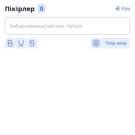
Пікірлер
0
Кіру
Пікір жазу