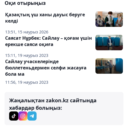
Оқи отырыңыз
Қазақтың үш ханы дауыс беруге
келді
13:51, 15 наурыз 2026
Саясат Нұрбек: Сайлау – қоғам үшін
ерекше саяси оқиға
15:11, 19 наурыз 2023
Сайлау учаскелерінде
бюллетеньдермен селфи жасауға
бола ма
11:56, 19 наурыз 2023
Жаңалықтан zakon.kz сайтында
хабардар болыңыз: