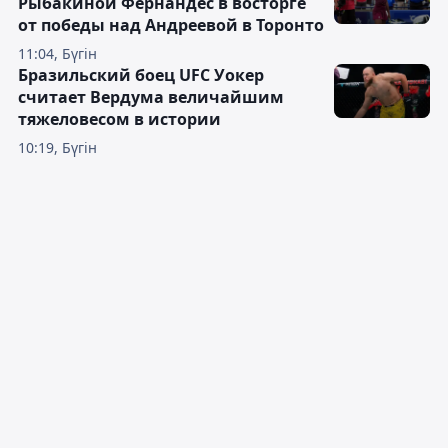
Рыбакиной Фернандес в восторге
от победы над Андреевой в Торонто
11:04, Бүгін
Бразильский боец UFC Уокер
считает Вердума величайшим
тяжеловесом в истории
10:19, Бүгін