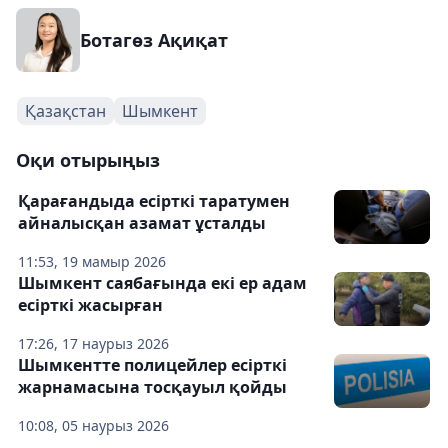
Ботагөз Ақиқат
Қазақстан
Шымкент
Оқи отырыңыз
Қарағандыда есірткі таратумен
айналысқан азамат ұсталды
11:53, 19 мамыр 2026
Шымкент саябағында екі ер адам
есірткі жасырған
17:26, 17 наурыз 2026
Шымкентте полицейлер есірткі
жарнамасына тосқауыл қойды
10:08, 05 наурыз 2026