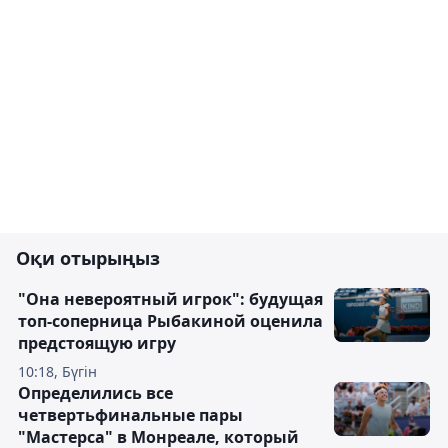
Оқи отырыңыз
"Она невероятный игрок": будущая
топ-соперница Рыбакиной оценила
предстоящую игру
10:18, Бүгін
Определились все
четвертьфинальные пары
"Мастерса" в Монреале, который