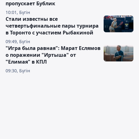
пропускает Бублик
10:01, Бүгін
Стали известны все
четвертьфинальные пары турнира
в Торонто с участием Рыбакиной
09:49, Бүгін
"Игра была равная": Марат Еслямов
о поражении "Иртыша" от
"Елимая" в КПЛ
09:30, Бүгін