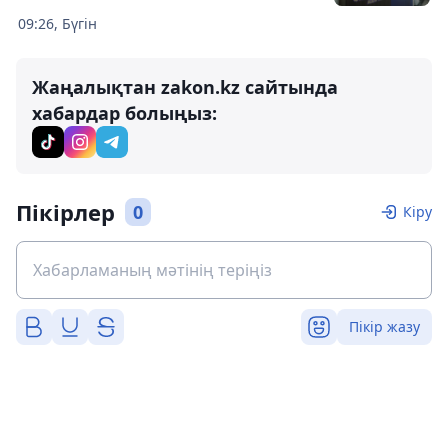
09:26, Бүгін
Жаңалықтан zakon.kz сайтында
хабардар болыңыз:
Пікірлер
0
Кіру
Пікір жазу