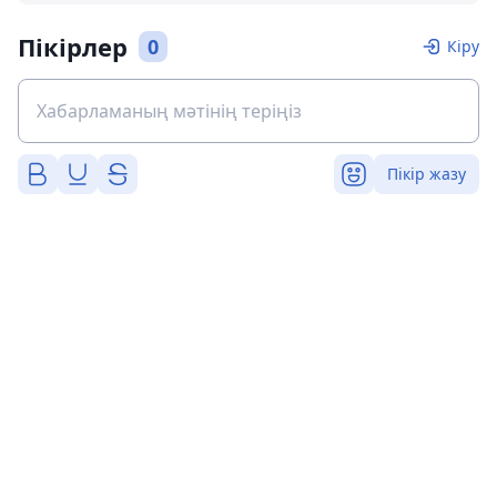
Пікірлер
0
Кіру
Пікір жазу