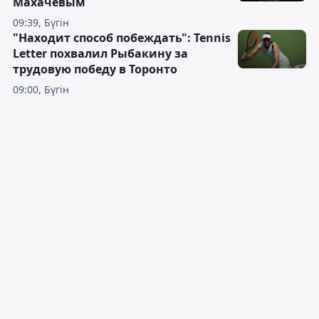
Махачевым
09:39, Бүгін
"Находит способ побеждать": Tennis
Letter похвалил Рыбакину за
трудовую победу в Торонто
09:00, Бүгін