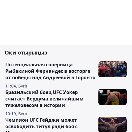
Оқи отырыңыз
Потенциальная соперница
Рыбакиной Фернандес в восторге
от победы над Андреевой в Торонто
11:04, Бүгін
Бразильский боец UFC Уокер
считает Вердума величайшим
тяжеловесом в истории
10:19, Бүгін
Чемпион UFC Гейджи может
освободить титул ради боя с