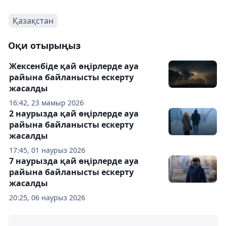
Қазақстан
Оқи отырыңыз
Жексенбіде қай өңірлерде ауа
райына байланысты ескерту
жасалды
16:42, 23 мамыр 2026
2 наурызда қай өңірлерде ауа
райына байланысты ескерту
жасалды
17:45, 01 наурыз 2026
7 наурызда қай өңірлерде ауа
райына байланысты ескерту
жасалды
20:25, 06 наурыз 2026