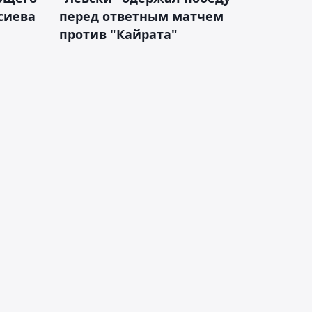
сиева
перед ответным матчем
против "Кайрата"