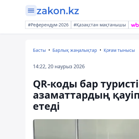
#Референдум-2026
#Қазақстан мақтанышы
Басты
Барлық жаңалықтар
Қоғам тынысы
14:22, 20 наурыз 2026
QR-коды бар турист
азаматтардың қауіп
етеді