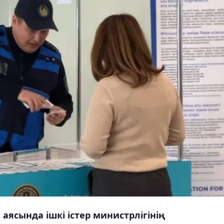
ясында ішкі істер министрлігінің