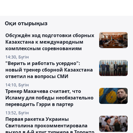
Оқи отырыңыз
Обсуждён ход подготовки сборных
Казахстана к международным
комплексным соревнованиям
14:30, Бүгін
"Верить и работать усердно":
новый тренер сборной Казахстана
ответил на вопросы СМИ
14:10, Бүгін
Тренер Махачева считает, что
Исламу для победы необязательно
переводить Гэрри в партер
13:52, Бүгін
Первая ракетка Украины
Свитолина прокомментировала
выход в 4-й круг турнира в Торонто