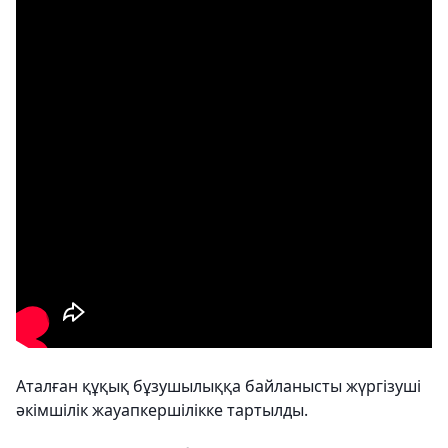
Аталған құқық бұзушылыққа байланысты жүргізуші
әкімшілік жауапкершілікке тартылды.