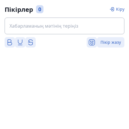
Пікірлер
0
Кіру
Пікір жазу