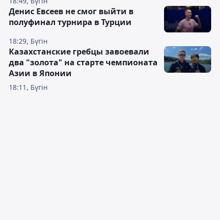
18:49, Бүгін
Денис Евсеев не смог выйти в
полуфинал турнира в Турции
18:29, Бүгін
Казахстанские гребцы завоевали
два "золота" на старте чемпионата
Азии в Японии
18:11, Бүгін