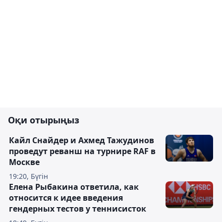
Оқи отырыңыз
Кайл Снайдер и Ахмед Тажудинов
проведут реванш на турнире RAF в
Москве
19:20, Бүгін
Елена Рыбакина ответила, как
относится к идее введения
гендерных тестов у теннисисток