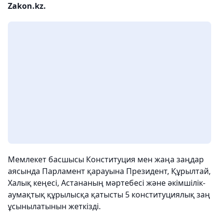
Zakon.kz.
Мемлекет басшысы Конституция мен жаңа заңдар
аясында Парламент қарауына Президент, Құрылтай,
Халық кеңесі, Астананың мәртебесі және әкімшілік-
аумақтық құрылысқа қатысты 5 конституциялық заң
ұсынылатынын жеткізді.