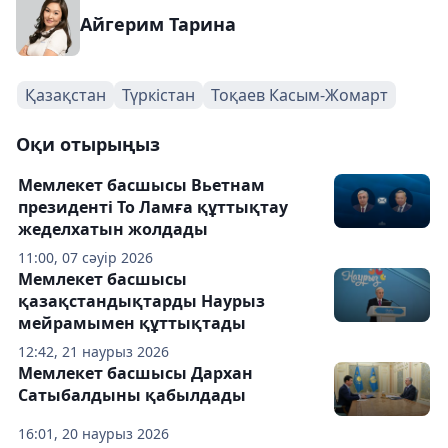
Айгерим Тарина
Қазақстан
Түркістан
Тоқаев Касым-Жомарт
Оқи отырыңыз
Мемлекет басшысы Вьетнам
президенті То Ламға құттықтау
жеделхатын жолдады
11:00, 07 сәуір 2026
Мемлекет басшысы
қазақстандықтарды Наурыз
мейрамымен құттықтады
12:42, 21 наурыз 2026
Мемлекет басшысы Дархан
Сатыбалдыны қабылдады
16:01, 20 наурыз 2026