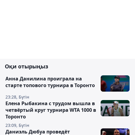
Оқи отырыңыз
Анна Данилина проиграла на
старте топового турнира в Торонто
23:28, Бүгін
Елена Рыбакина с трудом вышла в
четвёртый круг турнира WTA 1000 в
Торонто
23:09, Бүгін
Даниэль Дюбуа проведёт