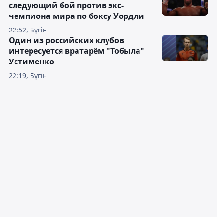
следующий бой против экс-
чемпиона мира по боксу Уордли
22:52, Бүгін
Один из российских клубов
интересуется вратарём "Тобыла"
Устименко
22:19, Бүгін