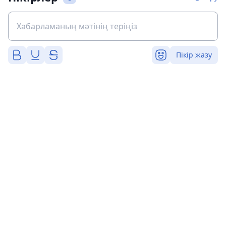
Пікір жазу