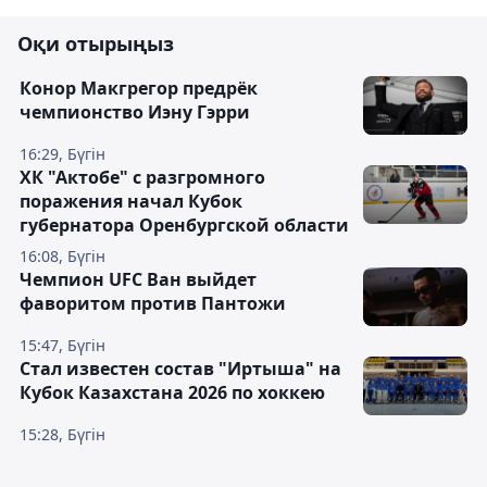
Оқи отырыңыз
Конор Макгрегор предрёк
чемпионство Иэну Гэрри
16:29, Бүгін
ХК "Актобе" с разгромного
поражения начал Кубок
губернатора Оренбургской области
16:08, Бүгін
Чемпион UFC Ван выйдет
фаворитом против Пантожи
15:47, Бүгін
Стал известен состав "Иртыша" на
Кубок Казахстана 2026 по хоккею
15:28, Бүгін