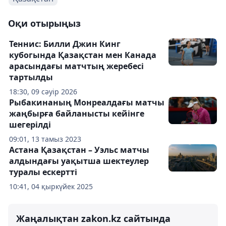
Оқи отырыңыз
Теннис: Билли Джин Кинг
кубогында Қазақстан мен Канада
арасындағы матчтың жеребесі
тартылды
18:30, 09 сәуір 2026
Рыбакинаның Монреалдағы матчы
жаңбырға байланысты кейінге
шегерілді
09:01, 13 тамыз 2023
Астана Қазақстан – Уэльс матчы
алдындағы уақытша шектеулер
туралы ескертті
10:41, 04 қыркүйек 2025
Жаңалықтан zakon.kz сайтында