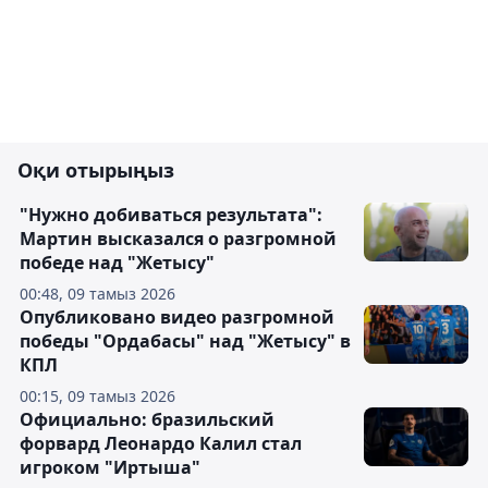
Оқи отырыңыз
"Нужно добиваться результата":
Мартин высказался о разгромной
победе над "Жетысу"
00:48, 09 тамыз 2026
Опубликовано видео разгромной
победы "Ордабасы" над "Жетысу" в
КПЛ
00:15, 09 тамыз 2026
Официально: бразильский
форвард Леонардо Калил стал
игроком "Иртыша"