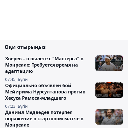
Оқи отырыңыз
Зверев – о вылете с "Мастерса" в
Монреале: Требуется время на
адаптацию
07:45, Бүгін
Официально объявлен бой
Мейирима Нурсултанова против
Хесуса Рамоса-младшего
07:23, Бүгін
Даниил Медведев потерпел
поражение в стартовом матче в
Монреале