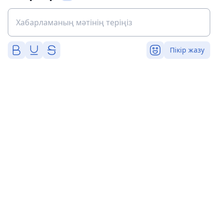
Пікір жазу