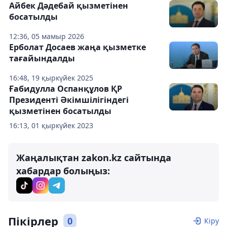
Айбек Дәдебай қызметінен
босатылды
12:36, 05 мамыр 2026
Ерболат Досаев жаңа қызметке
тағайындалды
16:48, 19 қыркүйек 2025
Ғабидулла Оспанқұлов ҚР
Президенті Әкімшілігіндегі
қызметінен босатылды
16:13, 01 қыркүйек 2023
Жаңалықтан zakon.kz сайтында
хабардар болыңыз:
Пікірлер
0
Кіру