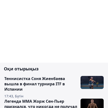
Оқи отырыңыз
Теннисистка Соня Жиенбаева
вышла в финал турнира ITF в
Испании
17:43, Бүгін
Легенда ММА Жорж Сен-Пьер
признался, что никогда не получал