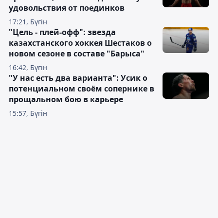
удовольствия от поединков
17:21, Бүгін
"Цель - плей-офф": звезда
казахстанского хоккея Шестаков о
новом сезоне в составе "Барыса"
16:42, Бүгін
"У нас есть два варианта": Усик о
потенциальном своём сопернике в
прощальном бою в карьере
15:57, Бүгін