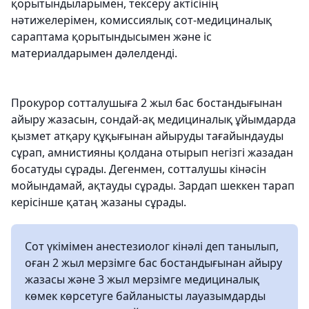
қорытындыларымен, тексеру актісінің
нәтижелерімен, комиссиялық сот-медициналық
сараптама қорытындысымен және іс
материалдарымен дәлелденді.
Прокурор сотталушыға 2 жыл бас бостандығынан
айыру жазасын, сондай-ақ медициналық ұйымдарда
қызмет атқару құқығынан айыруды тағайындауды
сұрап, амнистияны қолдана отырып негізгі жазадан
босатуды сұрады. Дегенмен, сотталушы кінәсін
мойындамай, ақтауды сұрады. Зардап шеккен тарап
керісінше қатаң жазаны сұрады.
Сот үкімімен анестезиолог кінәлі деп танылып,
оған 2 жыл мерзімге бас бостандығынан айыру
жазасы және 3 жыл мерзімге медициналық
көмек көрсетуге байланысты лауазымдарды