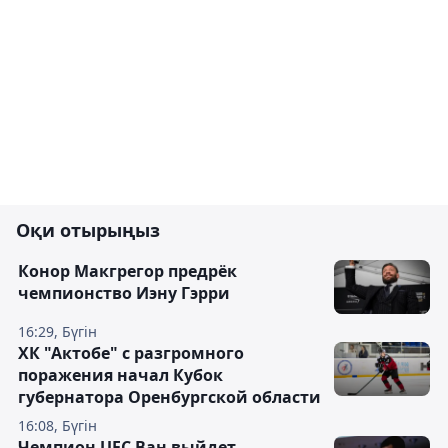
Оқи отырыңыз
Конор Макгрегор предрёк
чемпионство Иэну Гэрри
16:29, Бүгін
ХК "Актобе" с разгромного
поражения начал Кубок
губернатора Оренбургской области
16:08, Бүгін
Чемпион UFC Ван выйдет