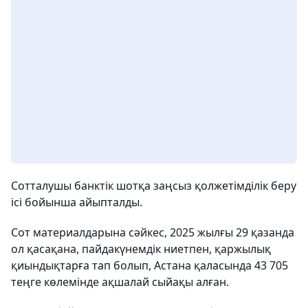
Сотталушы банктік шотқа заңсыз қолжетімділік беру
ісі бойынша айыпталды.
Сот материалдарына сәйкес, 2025 жылғы 29 қазанда
ол қасақана, пайдакүнемдік ниетпен, қаржылық
қиындықтарға тап болып, Астана қаласында 43 705
теңге көлемінде ақшалай сыйақы алған.