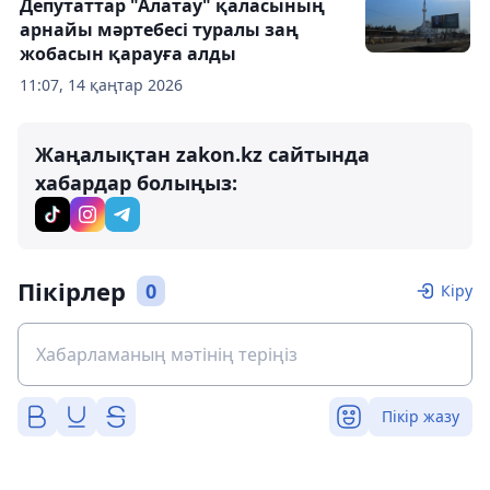
Депутаттар "Алатау" қаласының
арнайы мәртебесі туралы заң
жобасын қарауға алды
11:07, 14 қаңтар 2026
Жаңалықтан zakon.kz сайтында
хабардар болыңыз:
Пікірлер
0
Кіру
Пікір жазу