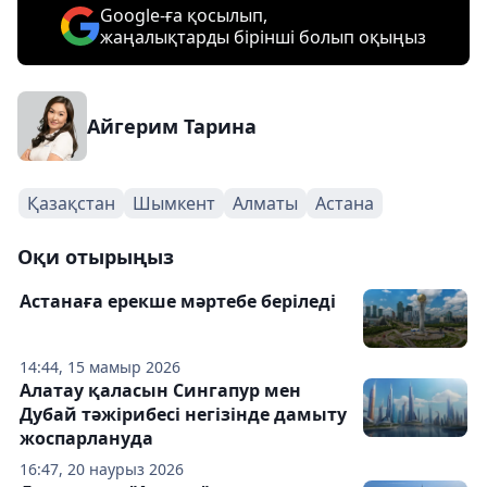
Google-ға қосылып,
жаңалықтарды бірінші болып оқыңыз
Айгерим Тарина
Қазақстан
Шымкент
Алматы
Астана
Оқи отырыңыз
Астанаға ерекше мәртебе беріледі
14:44, 15 мамыр 2026
Алатау қаласын Сингапур мен
Дубай тәжірибесі негізінде дамыту
жоспарлануда
16:47, 20 наурыз 2026