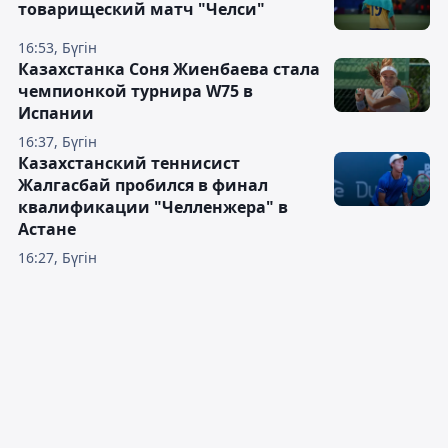
товарищеский матч "Челси"
16:53, Бүгін
Казахстанка Соня Жиенбаева стала
чемпионкой турнира W75 в
Испании
16:37, Бүгін
Казахстанский теннисист
Жалгасбай пробился в финал
квалификации "Челленжера" в
Астане
16:27, Бүгін