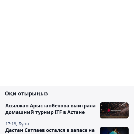
Оқи отырыңыз
Асылжан Арыстанбекова выиграла
домашний турнир ITF в Астане
17:18, Бүгін
Дастан Сатпаев остался в запасе на