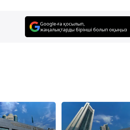
Google-ға қосылып,
жаңалықтарды бірінші болып оқыңыз