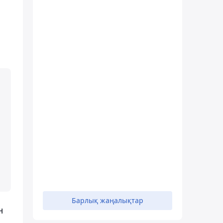
Барлық жаңалықтар
н