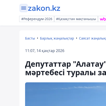
#Референдум-2026
#Қазақстан мақтанышы
Басты
Барлық жаңалықтар
Саясат жаңалы
11:07, 14 қаңтар 2026
Депутаттар "Алата
мәртебесі туралы з