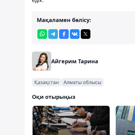
Мақаламен бөлісу:
Айгерим Тарина
Қазақстан
Алматы облысы
Оқи отырыңыз