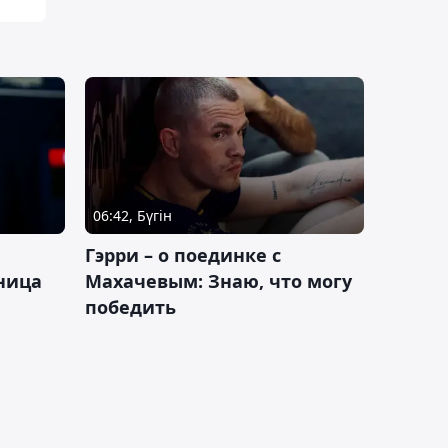
06:42, Бүгін
Гэрри – о поединке с
ница
Махачевым: Знаю, что могу
победить