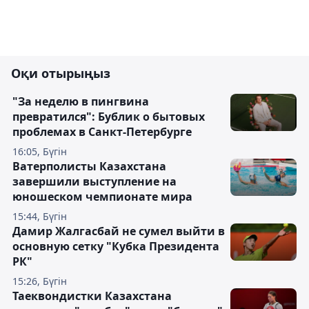
Оқи отырыңыз
"За неделю в пингвина
превратился": Бублик о бытовых
проблемах в Санкт-Петербурге
16:05, Бүгін
Ватерполисты Казахстана
завершили выступление на
юношеском чемпионате мира
15:44, Бүгін
Дамир Жалгасбай не сумел выйти в
основную сетку "Кубка Президента
РК"
15:26, Бүгін
Таеквондистки Казахстана