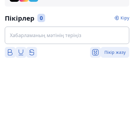
Пікірлер
0
Кіру
Пікір жазу