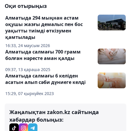
Оқи отырыңыз
Алматыда 294 мыңнан астам
оқушы жазғы демалыс пен бос
уақытты тиімді өткізумен
қамтылады
16:33, 24 маусым 2026
Алматыда салмағы 700 грамм
болған нәресте аман қалды
09:37, 13 қараша 2025
Алматыда салмағы 6 келіден
асатын алып сәби дүниеге келді
15:29, 07 қыркүйек 2023
Жаңалықтан zakon.kz сайтында
хабардар болыңыз: