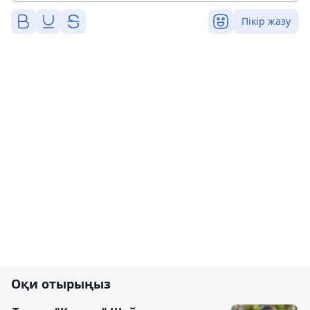
Пікір жазу
Оқи отырыңыз