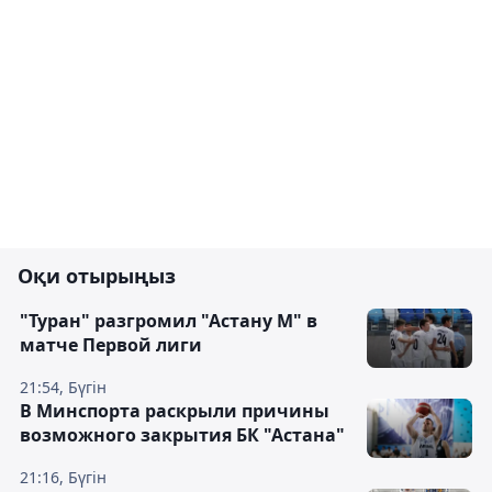
Оқи отырыңыз
"Туран" разгромил "Астану М" в
матче Первой лиги
21:54, Бүгін
В Минспорта раскрыли причины
возможного закрытия БК "Астана"
21:16, Бүгін