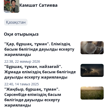
Камшат Сатиева
Қазақстан
Оқи отырыңыз
"Қар, бұршақ, тұман". Еліміздің
басым бөлігінде дауылды ескерту
жарияланды
22:38, 22 мамыр 2026
"Бұршақ, тұман, найзағай".
Жұмада еліміздің басым бөлігінде
дауылды ескерту жарияланды
22:40, 14 тамыз 2025
"Жаңбыр, бұршақ, тұман".
Сәрсенбіде еліміздің басым
бөлігінде дауылды ескерту
жарияланды