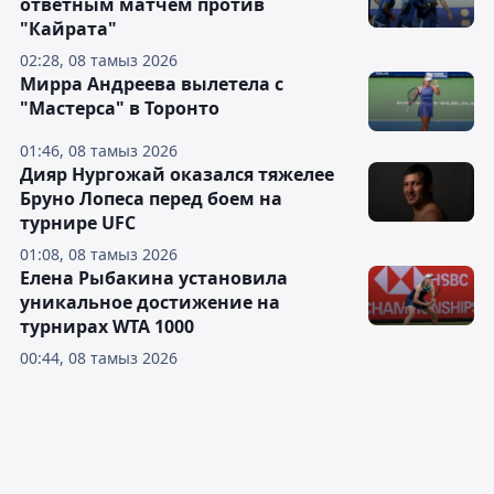
ответным матчем против
"Кайрата"
02:28, 08 тамыз 2026
Мирра Андреева вылетела с
"Мастерса" в Торонто
01:46, 08 тамыз 2026
Дияр Нургожай оказался тяжелее
Бруно Лопеса перед боем на
турнире UFC
01:08, 08 тамыз 2026
Елена Рыбакина установила
уникальное достижение на
турнирах WTA 1000
00:44, 08 тамыз 2026