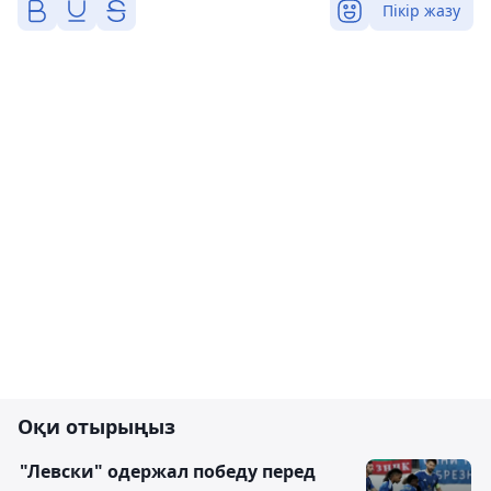
Пікір жазу
Оқи отырыңыз
"Левски" одержал победу перед