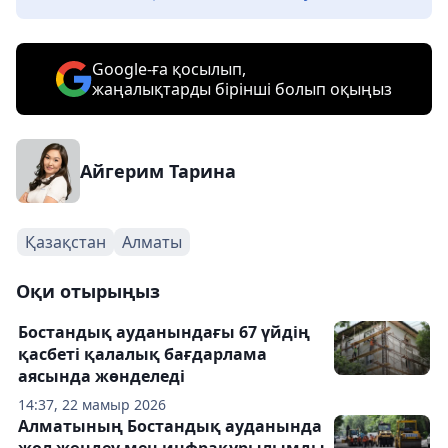
Google-ға қосылып,
жаңалықтарды бірінші болып оқыңыз
Айгерим Тарина
Қазақстан
Алматы
Оқи отырыңыз
Бостандық ауданындағы 67 үйдің
қасбеті қалалық бағдарлама
аясында жөнделеді
14:37, 22 мамыр 2026
Алматының Бостандық ауданында