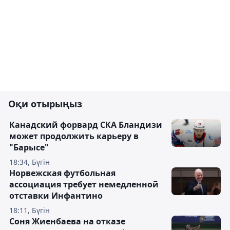
Оқи отырыңыз
Канадский форвард СКА Бландизи
может продолжить карьеру в
"Барысе"
18:34, Бүгін
Норвежская футбольная
ассоциация требует немедленной
отставки Инфантино
18:11, Бүгін
Соня Жиенбаева на отказе