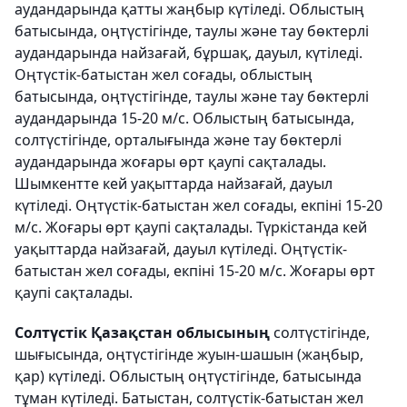
аудандарында қатты жаңбыр күтіледі. Облыстың
батысында, оңтүстігінде, таулы және тау бөктерлі
аудандарында найзағай, бұршақ, дауыл, күтіледі.
Оңтүстік-батыстан жел соғады, облыстың
батысында, оңтүстігінде, таулы және тау бөктерлі
аудандарында 15-20 м/с. Облыстың батысында,
солтүстігінде, орталығында және тау бөктерлі
аудандарында жоғары өрт қаупі сақталады.
Шымкентте кей уақыттарда найзағай, дауыл
күтіледі. Оңтүстік-батыстан жел соғады, екпіні 15-20
м/с. Жоғары өрт қаупі сақталады. Түркістанда кей
уақыттарда найзағай, дауыл күтіледі. Оңтүстік-
батыстан жел соғады, екпіні 15-20 м/с. Жоғары өрт
қаупі сақталады.
Солтүстік Қазақстан облысының
солтүстігінде,
шығысында, оңтүстігінде жуын-шашын (жаңбыр,
қар) күтіледі. Облыстың оңтүстігінде, батысында
тұман күтіледі. Батыстан, солтүстік-батыстан жел