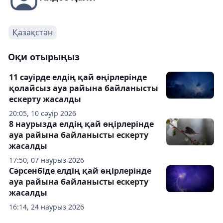
Қазақстан
Оқи отырыңыз
11 сәуірде елдің қай өңірлерінде
қолайсыз ауа райына байланысты
ескерту жасалды
20:05, 10 сәуір 2026
8 наурызда елдің қай өңірлерінде
ауа райына байланысты ескерту
жасалды
17:50, 07 наурыз 2026
Сәрсенбіде елдің қай өңірлерінде
ауа райына байланысты ескерту
жасалды
16:14, 24 наурыз 2026